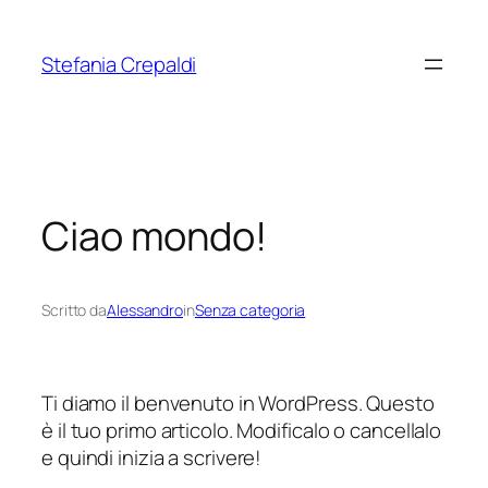
Vai
al
Stefania Crepaldi
contenuto
Ciao mondo!
Scritto da
Alessandro
in
Senza categoria
Ti diamo il benvenuto in WordPress. Questo
è il tuo primo articolo. Modificalo o cancellalo
e quindi inizia a scrivere!